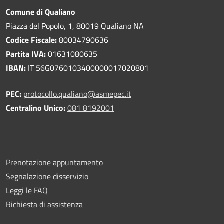
Comune di Qualiano
Piazza del Popolo, 1, 80019 Qualiano NA
Codice Fiscale:
80034790636
Partita IVA:
01631080635
IBAN:
IT 56G0760103400000017020801
PEC:
protocollo.qualiano@asmepec.it
Centralino Unico:
081 8192001
Prenotazione appuntamento
Segnalazione disservizio
Leggi le FAQ
Richiesta di assistenza