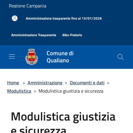
Salta al contenuto principale
Regione Campania
|
Amministrazione trasparente fino al 13/01/2026
|
|
Amministrazione Trasparente
Albo Pretorio
Comune di
Qualiano
Home
>
Amministrazione
>
Documenti e dati
>
Modulistica
>
Modulistica giustizia e sicurezza
Modulistica giustizia
e sicurezza