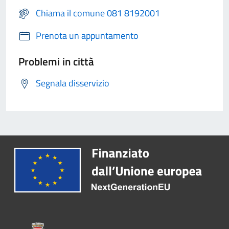
Chiama il comune 081 8192001
Prenota un appuntamento
Problemi in città
Segnala disservizio