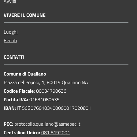
Avvisi
VIVERE IL COMUNE
Luoghi
Eventi
CONTATTI
Comune di Qualiano
Piazza del Popolo, 1, 80019 Qualiano NA
Codice Fiscale:
80034790636
Partita IVA:
01631080635
IBAN:
IT 56G0760103400000017020801
PEC:
protocollo.qualiano@asmepec.it
Centralino Unico:
081 8192001