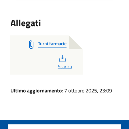
Allegati
Turni farmacie
PDF
Scarica
Ultimo aggiornamento
: 7 ottobre 2025, 23:09