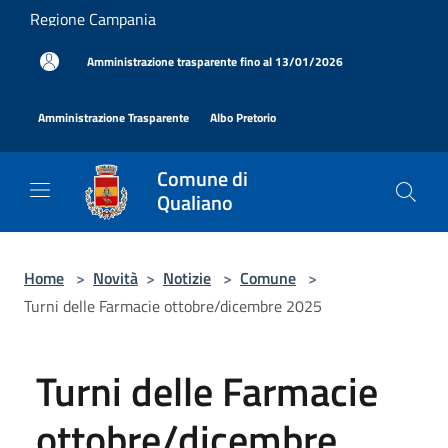
Salta al contenuto principale
Regione Campania
|
Amministrazione trasparente fino al 13/01/2026
|
|
Amministrazione Trasparente
Albo Pretorio
Comune di
Qualiano
Home
>
Novità
>
Notizie
>
Comune
>
Turni delle Farmacie ottobre/dicembre 2025
Turni delle Farmacie
ottobre/dicembre