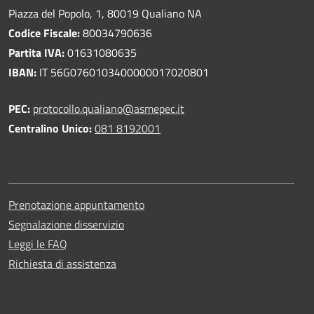
Piazza del Popolo, 1, 80019 Qualiano NA
Codice Fiscale:
80034790636
Partita IVA:
01631080635
IBAN:
IT 56G0760103400000017020801
PEC:
protocollo.qualiano@asmepec.it
Centralino Unico:
081 8192001
Prenotazione appuntamento
Segnalazione disservizio
Leggi le FAQ
Richiesta di assistenza