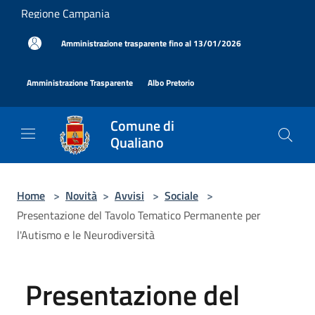
Salta al contenuto principale
Regione Campania
|
Amministrazione trasparente fino al 13/01/2026
|
|
Amministrazione Trasparente
Albo Pretorio
Comune di
Qualiano
Home
>
Novità
>
Avvisi
>
Sociale
>
Presentazione del Tavolo Tematico Permanente per
l'Autismo e le Neurodiversità
Presentazione del