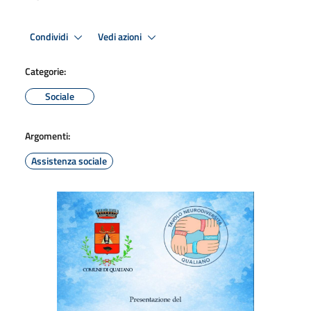
Condividi
Vedi azioni
Categorie:
Sociale
Argomenti:
Assistenza sociale