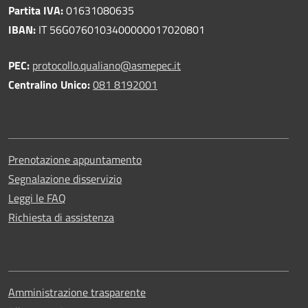
Partita IVA:
01631080635
IBAN:
IT 56G0760103400000017020801
PEC:
protocollo.qualiano@asmepec.it
Centralino Unico:
081 8192001
Prenotazione appuntamento
Segnalazione disservizio
Leggi le FAQ
Richiesta di assistenza
Amministrazione trasparente