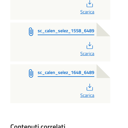
PDF
Scarica
sc_calen_selez_1558_6489
PDF
Scarica
sc_calen_selez_1648_6489
PDF
Scarica
Contenuti correlati