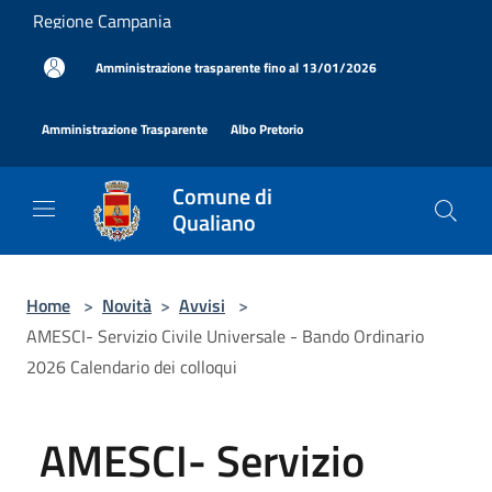
Salta al contenuto principale
Regione Campania
|
Amministrazione trasparente fino al 13/01/2026
|
|
Amministrazione Trasparente
Albo Pretorio
Comune di
Qualiano
Home
>
Novità
>
Avvisi
>
AMESCI- Servizio Civile Universale - Bando Ordinario
2026 Calendario dei colloqui
AMESCI- Servizio