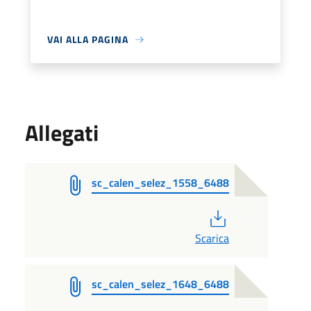
VAI ALLA PAGINA
Allegati
sc_calen_selez_1558_6488
PDF
Scarica
sc_calen_selez_1648_6488