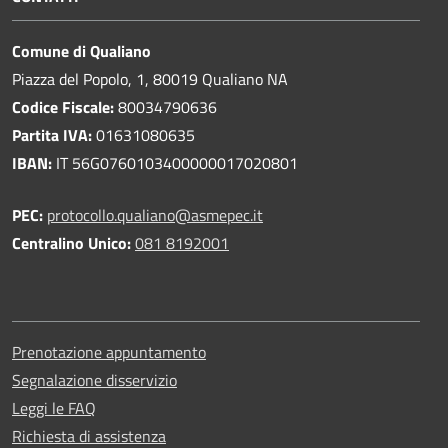
Comune di Qualiano
Piazza del Popolo, 1, 80019 Qualiano NA
Codice Fiscale:
80034790636
Partita IVA:
01631080635
IBAN:
IT 56G0760103400000017020801
PEC:
protocollo.qualiano@asmepec.it
Centralino Unico:
081 8192001
Prenotazione appuntamento
Segnalazione disservizio
Leggi le FAQ
Richiesta di assistenza