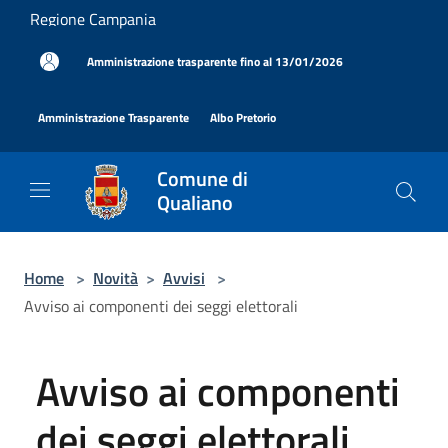
Salta al contenuto principale
Regione Campania
|
Amministrazione trasparente fino al 13/01/2026
|
|
Amministrazione Trasparente
Albo Pretorio
Comune di
Qualiano
Home
>
Novità
>
Avvisi
>
Avviso ai componenti dei seggi elettorali
Avviso ai componenti
dei seggi elettorali