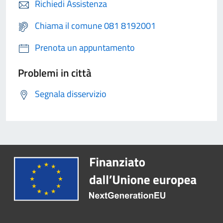
Richiedi Assistenza
Chiama il comune 081 8192001
Prenota un appuntamento
Problemi in città
Segnala disservizio