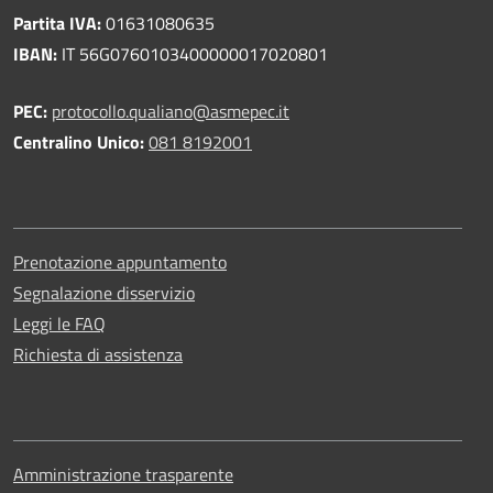
Partita IVA:
01631080635
IBAN:
IT 56G0760103400000017020801
PEC:
protocollo.qualiano@asmepec.it
Centralino Unico:
081 8192001
Prenotazione appuntamento
Segnalazione disservizio
Leggi le FAQ
Richiesta di assistenza
Amministrazione trasparente