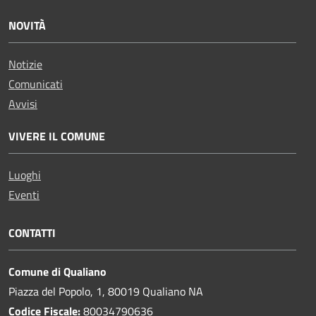
NOVITÀ
Notizie
Comunicati
Avvisi
VIVERE IL COMUNE
Luoghi
Eventi
CONTATTI
Comune di Qualiano
Piazza del Popolo, 1, 80019 Qualiano NA
Codice Fiscale:
80034790636