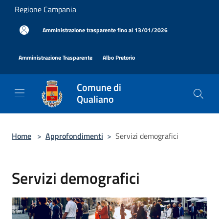
Salta al contenuto principale
Regione Campania
|
Amministrazione trasparente fino al 13/01/2026
|
|
Amministrazione Trasparente
Albo Pretorio
Comune di
Qualiano
Home
>
Approfondimenti
>
Servizi demografici
Servizi demografici