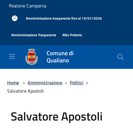
Salta al contenuto principale
Regione Campania
|
Amministrazione trasparente fino al 13/01/2026
|
|
Amministrazione Trasparente
Albo Pretorio
Comune di
Qualiano
Home
>
Amministrazione
>
Politici
>
Salvatore Apostoli
Salvatore Apostoli