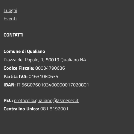
Luoghi
Eventi
CONTATTI
Comune di Qualiano
Piazza del Popolo, 1, 80019 Qualiano NA
Codice Fiscale:
80034790636
Partita IVA:
01631080635
IBAN:
IT 56G0760103400000017020801
PEC:
protocollo.qualiano@asmepec.it
Centralino Unico:
081 8192001