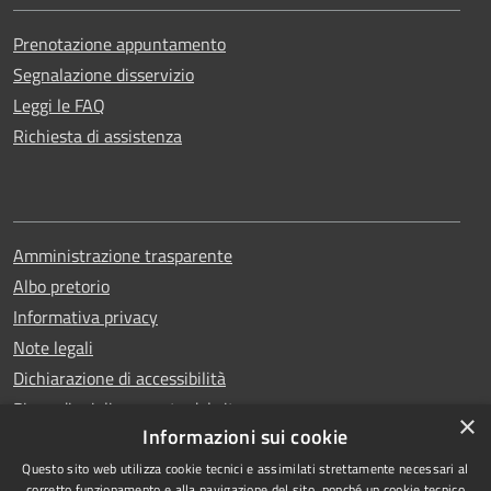
Prenotazione appuntamento
Segnalazione disservizio
Leggi le FAQ
Richiesta di assistenza
Amministrazione trasparente
Albo pretorio
Informativa privacy
Note legali
Dichiarazione di accessibilità
Piano di miglioramento del sito
×
Informazioni sui cookie
Questo sito web utilizza cookie tecnici e assimilati strettamente necessari al
corretto funzionamento e alla navigazione del sito, nonché un cookie tecnico