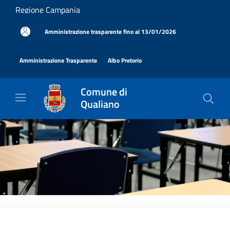
Salta al contenuto principale
Regione Campania
|
Amministrazione trasparente fino al 13/01/2026
|
|
Amministrazione Trasparente
Albo Pretorio
Comune di
Qualiano