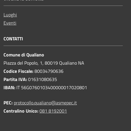
Luoghi
Eventi
CONTATTI
Comune di Qualiano
Piazza del Popolo, 1, 80019 Qualiano NA
Codice Fiscale:
80034790636
Partita IVA:
01631080635
IBAN:
IT 56G0760103400000017020801
PEC:
protocollo.qualiano@asmepec.it
Centralino Unico:
081 8192001