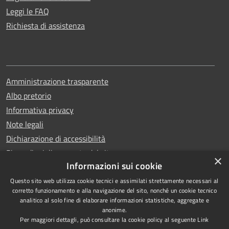
Leggi le FAQ
Richiesta di assistenza
Amministrazione trasparente
Albo pretorio
Informativa privacy
Note legali
Dichiarazione di accessibilità
Piano di miglioramento del sito
×
Informazioni sui cookie
Questo sito web utilizza cookie tecnici e assimilati strettamente necessari al
corretto funzionamento e alla navigazione del sito, nonché un cookie tecnico
analitico al solo fine di elaborare informazioni statistiche, aggregate e
RSS
Copyright © 2026 • Comune di
anonime.
Accessibilità
Qualiano • Powered by
Per maggiori dettagli, può consultare la cookie policy al seguente
Link