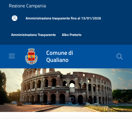
Salta al contenuto principale
Regione Campania
|
Amministrazione trasparente fino al 13/01/2026
|
|
Amministrazione Trasparente
Albo Pretorio
Comune di
Qualiano