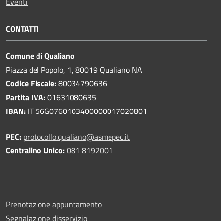
Eventi
CONTATTI
Comune di Qualiano
Piazza del Popolo, 1, 80019 Qualiano NA
Codice Fiscale:
80034790636
Partita IVA:
01631080635
IBAN:
IT 56G0760103400000017020801
PEC:
protocollo.qualiano@asmepec.it
Centralino Unico:
081 8192001
Prenotazione appuntamento
Segnalazione disservizio