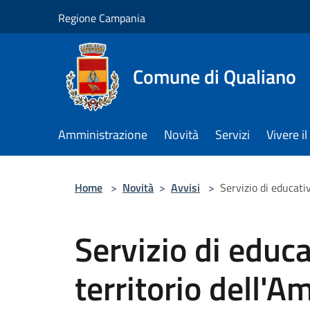
Salta al contenuto principale
Regione Campania
Comune di Qualiano
Amministrazione
Novità
Servizi
Vivere 
Home
>
Novità
>
Avvisi
>
Servizio di educativ
Servizio di educa
territorio dell'A