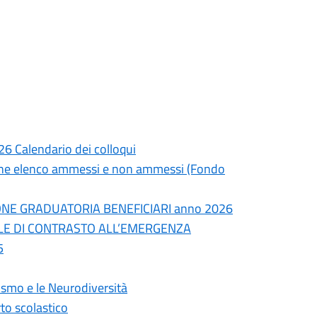
26 Calendario dei colloqui
zione elenco ammessi e non ammessi (Fondo
E GRADUATORIA BENEFICIARI anno 2026
ALE DI CONTRASTO ALL’EMERGENZA
5
ismo e le Neurodiversità
rto scolastico