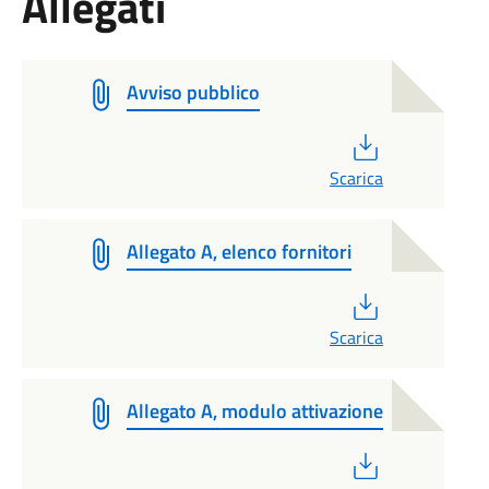
Allegati
Avviso pubblico
PDF
Scarica
Allegato A, elenco fornitori
PDF
Scarica
Allegato A, modulo attivazione
PDF