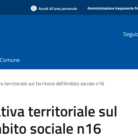
Amministrazione trasparente f
Accedi all'area personale
Seguic
il Comune
a territoriale sul territorio dell'Ambito sociale n16
tiva territoriale sul
mbito sociale n16