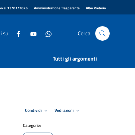
|
|
|
ino al 13/01/2026
Amministrazione Trasparente
Albo Pretorio
i su
Cerca
Tutti gli argomenti
Condividi
Vedi azioni
Categorie: