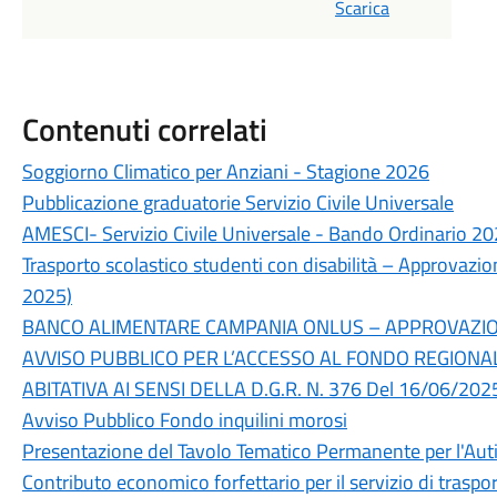
Scarica
Contenuti correlati
Soggiorno Climatico per Anziani - Stagione 2026
Pubblicazione graduatorie Servizio Civile Universale
AMESCI- Servizio Civile Universale - Bando Ordinario 20
Trasporto scolastico studenti con disabilità – Approva
2025)
BANCO ALIMENTARE CAMPANIA ONLUS – APPROVAZION
AVVISO PUBBLICO PER L’ACCESSO AL FONDO REGION
ABITATIVA AI SENSI DELLA D.G.R. N. 376 Del 16/06/202
Avviso Pubblico Fondo inquilini morosi
Presentazione del Tavolo Tematico Permanente per l'Aut
Contributo economico forfettario per il servizio di traspo