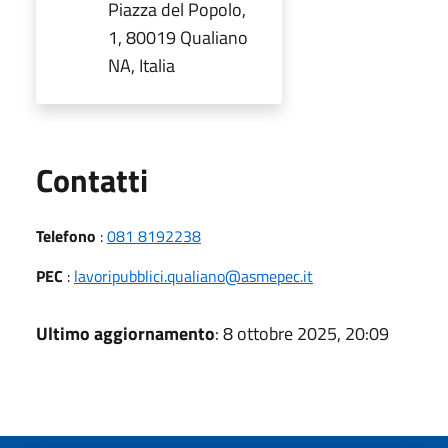
Piazza del Popolo,
1, 80019 Qualiano
NA, Italia
Utili
Contatti
Telefono
:
081 8192238
PEC
:
lavoripubblici.qualiano@asmepec.it
Ultimo aggiornamento
: 8 ottobre 2025, 20:09