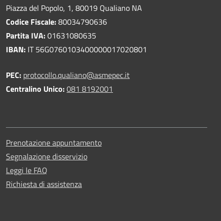
Piazza del Popolo, 1, 80019 Qualiano NA
Codice Fiscale:
80034790636
Partita IVA:
01631080635
IBAN:
IT 56G0760103400000017020801
PEC:
protocollo.qualiano@asmepec.it
Centralino Unico:
081 8192001
Prenotazione appuntamento
Segnalazione disservizio
Leggi le FAQ
Richiesta di assistenza